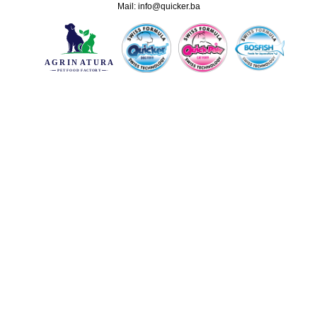
Mail:
info@quicker.ba