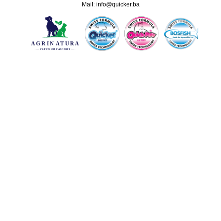
Mail:
info@quicker.ba