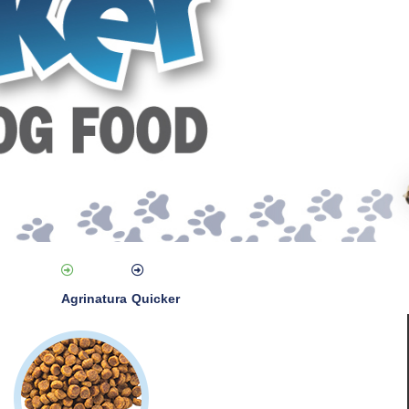
Agrinatura
Quicker